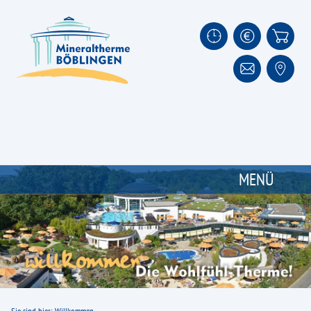
MENÜ
Thermalbad
Unsere Wasserangebote
Unser Thermalwasser
Impressionen