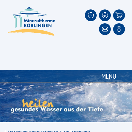
MENÜ
Thermalbad
Unsere Wasserangebote
Unser Thermalwasser
Impressionen