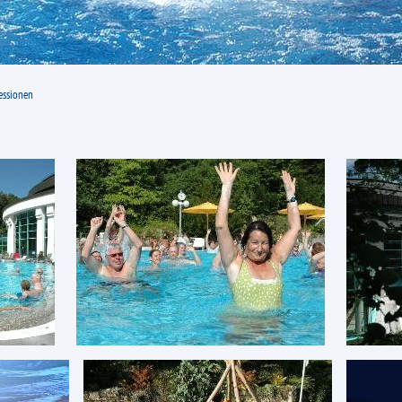
essionen