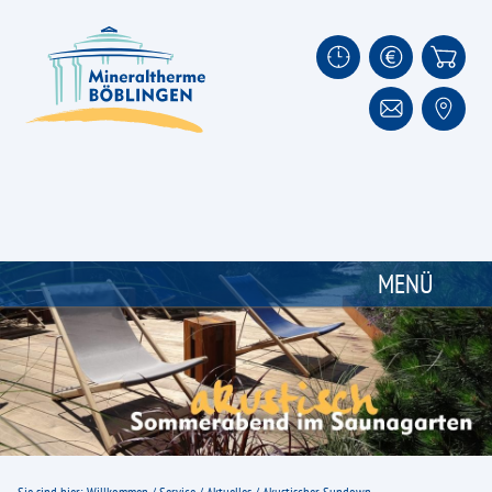
MENÜ
Thermalbad
Unsere Wasserangebote
Unser Thermalwasser
Impressionen